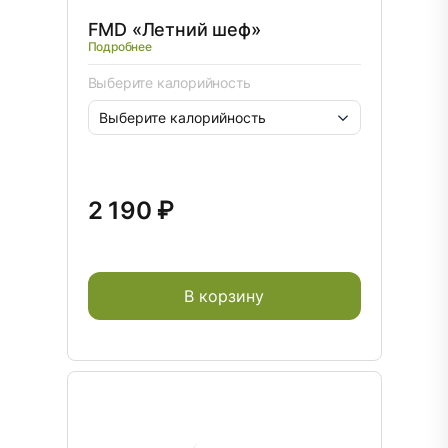
FMD «Летний шеф»
Подробнее
Выберите калорийность
2 190 ₽
В корзину