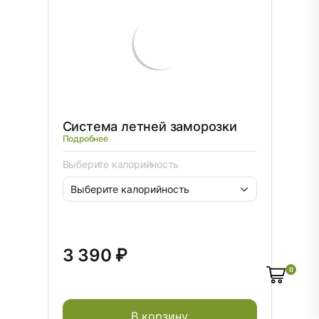
Система летней заморозки
Подробнее
Выберите калорийность
3 390 ₽
0
В корзину