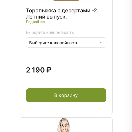
Торопыжка с десертами -2.
Летний выпуск.
Подробнее
Выберите калорийность
2 190 ₽
В корзину