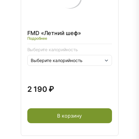
FMD «Летний шеф»
Подробнее
Выберите калорийность
2 190 ₽
В корзину