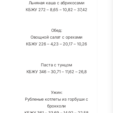
Льняная каша с абрикосами
КБЖУ 272 – 8,65 – 10,82 – 37,42
Обед:
Овощной салат с орехами
КБЖУ 226 – 4,23 – 20,17 – 10,26
Паста с тунцом
КБЖУ 346 – 30,71 – 11,62 – 26,8
Ужин:
Рубленые котлеты из горбуши с
брокколи
КБЖУ 361 – 33,69 – 14,92 – 22,58