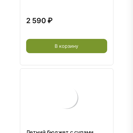
2 590 ₽
В корзину
Летний бюджет с супами