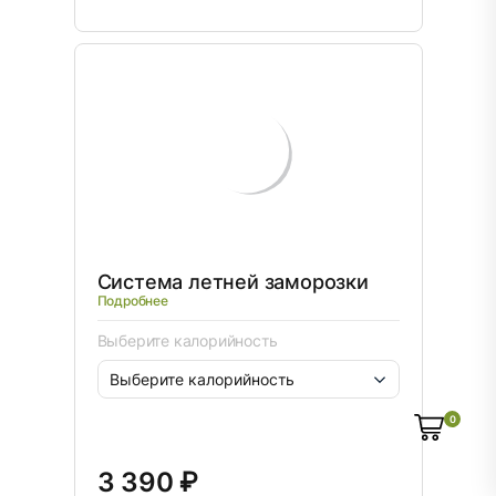
Система летней заморозки
Подробнее
Выберите калорийность
0
3 390 ₽